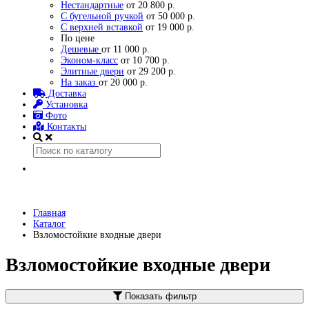
Нестандартные
от 20 800 р.
С бугельной ручкой
от 50 000 р.
С верхней вставкой
от 19 000 р.
По цене
Дешевые
от 11 000 р.
Эконом-класс
от 10 700 р.
Элитные двери
от 29 200 р.
На заказ
от 20 000 р.
Доставка
Установка
Фото
Контакты
Главная
Каталог
Взломостойкие входные двери
Взломостойкие входные двери
Показать фильтр