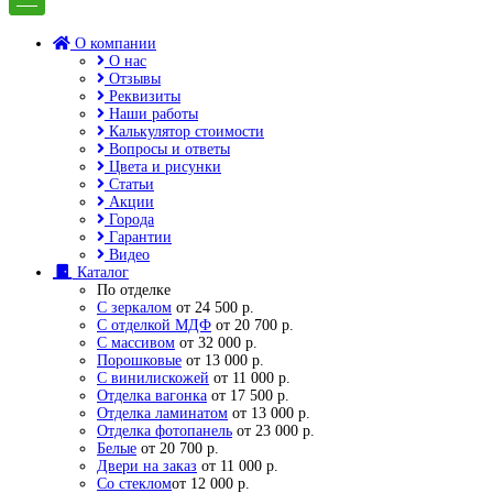
О компании
О нас
Отзывы
Реквизиты
Наши работы
Калькулятор стоимости
Вопросы и ответы
Цвета и рисунки
Статьи
Акции
Города
Гарантии
Видео
Каталог
По отделке
С зеркалом
от 24 500 р.
С отделкой МДФ
от 20 700 р.
С массивом
от 32 000 р.
Порошковые
от 13 000 р.
С винилискожей
от 11 000 р.
Отделка вагонка
от 17 500 р.
Отделка ламинатом
от 13 000 р.
Отделка фотопанель
от 23 000 р.
Белые
от 20 700 р.
Двери на заказ
от 11 000 р.
Со стеклом
от 12 000 р.