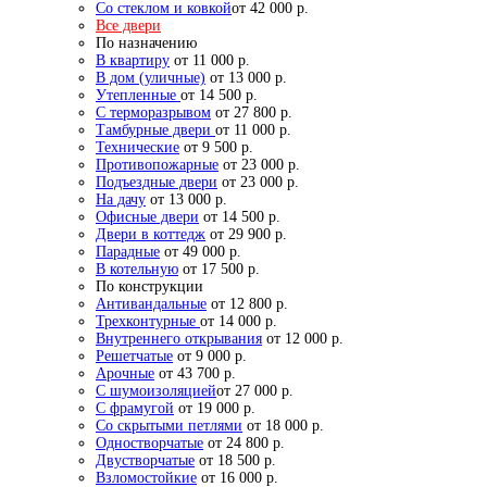
Со стеклом и ковкой
от 42 000 р.
Все двери
По назначению
В квартиру
от 11 000 р.
В дом (уличные)
от 13 000 р.
Утепленные
от 14 500 р.
С терморазрывом
от 27 800 р.
Тамбурные двери
от 11 000 р.
Технические
от 9 500 р.
Противопожарные
от 23 000 р.
Подъездные двери
от 23 000 р.
На дачу
от 13 000 р.
Офисные двери
от 14 500 р.
Двери в коттедж
от 29 900 р.
Парадные
от 49 000 р.
В котельную
от 17 500 р.
По конструкции
Антивандальные
от 12 800 р.
Трехконтурные
от 14 000 р.
Внутреннего открывания
от 12 000 р.
Решетчатые
от 9 000 р.
Арочные
от 43 700 р.
С шумоизоляцией
от 27 000 р.
С фрамугой
от 19 000 р.
Со скрытыми петлями
от 18 000 р.
Одностворчатые
от 24 800 р.
Двустворчатые
от 18 500 р.
Взломостойкие
от 16 000 р.