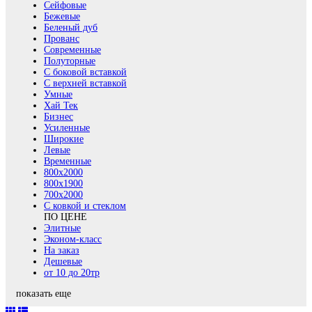
Сейфовые
Бежевые
Беленый дуб
Прованс
Современные
Полуторные
С боковой вставкой
С верхней вставкой
Умные
Хай Тек
Бизнес
Усиленные
Широкие
Левые
Временные
800х2000
800x1900
700x2000
С ковкой и стеклом
ПО ЦЕНЕ
Элитные
Эконом-класс
На заказ
Дешевые
от 10 до 20тр
показать еще