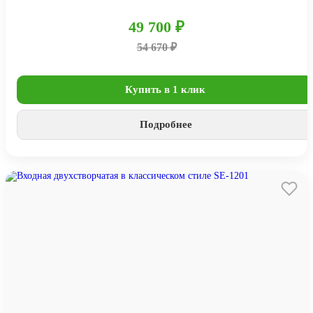
49 700 ₽
54 670 ₽
Купить в 1 клик
Подробнее