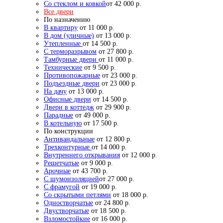
Со стеклом и ковкой
от 42 000 р.
Все двери
По назначению
В квартиру
от 11 000 р.
В дом (уличные)
от 13 000 р.
Утепленные
от 14 500 р.
С терморазрывом
от 27 800 р.
Тамбурные двери
от 11 000 р.
Технические
от 9 500 р.
Противопожарные
от 23 000 р.
Подъездные двери
от 23 000 р.
На дачу
от 13 000 р.
Офисные двери
от 14 500 р.
Двери в коттедж
от 29 900 р.
Парадные
от 49 000 р.
В котельную
от 17 500 р.
По конструкции
Антивандальные
от 12 800 р.
Трехконтурные
от 14 000 р.
Внутреннего открывания
от 12 000 р.
Решетчатые
от 9 000 р.
Арочные
от 43 700 р.
С шумоизоляцией
от 27 000 р.
С фрамугой
от 19 000 р.
Со скрытыми петлями
от 18 000 р.
Одностворчатые
от 24 800 р.
Двустворчатые
от 18 500 р.
Взломостойкие
от 16 000 р.