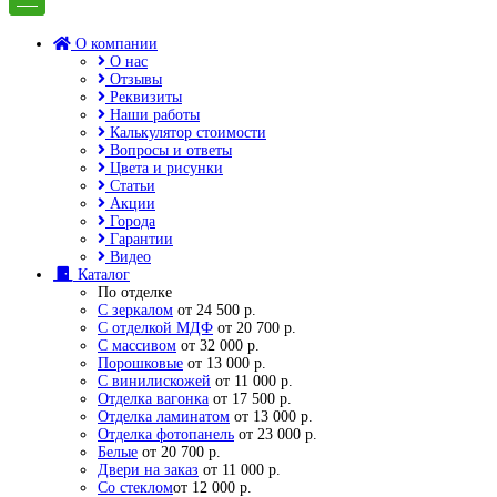
О компании
О нас
Отзывы
Реквизиты
Наши работы
Калькулятор стоимости
Вопросы и ответы
Цвета и рисунки
Статьи
Акции
Города
Гарантии
Видео
Каталог
По отделке
С зеркалом
от 24 500 р.
С отделкой МДФ
от 20 700 р.
С массивом
от 32 000 р.
Порошковые
от 13 000 р.
С винилискожей
от 11 000 р.
Отделка вагонка
от 17 500 р.
Отделка ламинатом
от 13 000 р.
Отделка фотопанель
от 23 000 р.
Белые
от 20 700 р.
Двери на заказ
от 11 000 р.
Со стеклом
от 12 000 р.