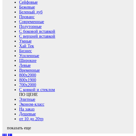
Сейфовые
Бежевые
Беленый дуб
Прованс
Современные
Полуторные
С боковой вставкой
С верхней вставкой
Умные
Хай Тек
Бизнес
Усиленные
Широкие
Левые
Временные
800х2000
800x1900
700x2000
С ковкой и стеклом
ПО ЦЕНЕ
Элитные
Эконом-класс
На заказ
Дешевые
от 10 до 20тр
показать еще