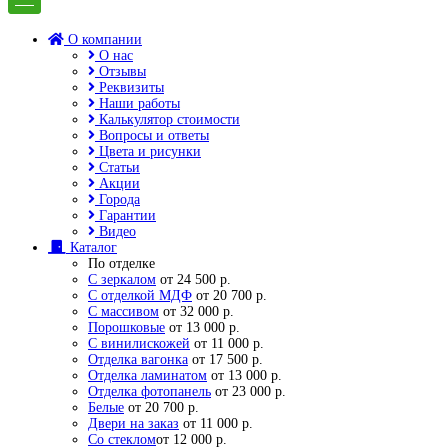
О компании
О нас
Отзывы
Реквизиты
Наши работы
Калькулятор стоимости
Вопросы и ответы
Цвета и рисунки
Статьи
Акции
Города
Гарантии
Видео
Каталог
По отделке
С зеркалом
от 24 500 р.
С отделкой МДФ
от 20 700 р.
С массивом
от 32 000 р.
Порошковые
от 13 000 р.
С винилискожей
от 11 000 р.
Отделка вагонка
от 17 500 р.
Отделка ламинатом
от 13 000 р.
Отделка фотопанель
от 23 000 р.
Белые
от 20 700 р.
Двери на заказ
от 11 000 р.
Со стеклом
от 12 000 р.