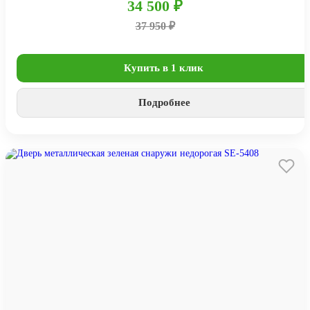
34 500 ₽
37 950 ₽
Купить в 1 клик
Подробнее