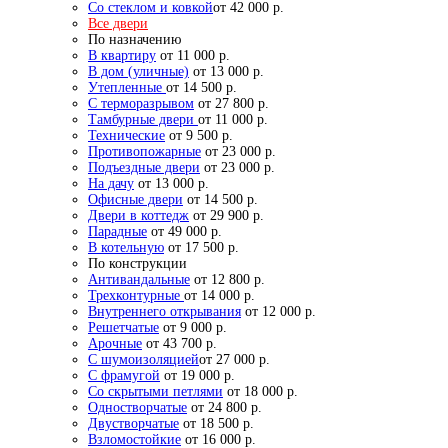
Со стеклом и ковкой
от 42 000 р.
Все двери
По назначению
В квартиру
от 11 000 р.
В дом (уличные)
от 13 000 р.
Утепленные
от 14 500 р.
С терморазрывом
от 27 800 р.
Тамбурные двери
от 11 000 р.
Технические
от 9 500 р.
Противопожарные
от 23 000 р.
Подъездные двери
от 23 000 р.
На дачу
от 13 000 р.
Офисные двери
от 14 500 р.
Двери в коттедж
от 29 900 р.
Парадные
от 49 000 р.
В котельную
от 17 500 р.
По конструкции
Антивандальные
от 12 800 р.
Трехконтурные
от 14 000 р.
Внутреннего открывания
от 12 000 р.
Решетчатые
от 9 000 р.
Арочные
от 43 700 р.
С шумоизоляцией
от 27 000 р.
С фрамугой
от 19 000 р.
Со скрытыми петлями
от 18 000 р.
Одностворчатые
от 24 800 р.
Двустворчатые
от 18 500 р.
Взломостойкие
от 16 000 р.