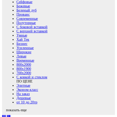
Сейфовые
Бежевые
Беленый дуб
Прованс
Современные
Полуторные
С боковой вставкой
С верхней вставкой
Умные
Хай Тек
Бизнес
Усиленные
Широкие
Левые
Временные
800х2000
800x1900
700x2000
С ковкой и стеклом
ПО ЦЕНЕ
Элитные
Эконом-класс
На заказ
Дешевые
от 10 до 20тр
показать еще