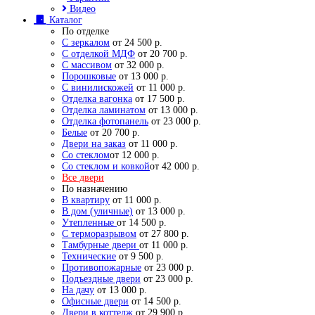
Видео
Каталог
По отделке
С зеркалом
от 24 500 р.
С отделкой МДФ
от 20 700 р.
С массивом
от 32 000 р.
Порошковые
от 13 000 р.
С винилискожей
от 11 000 р.
Отделка вагонка
от 17 500 р.
Отделка ламинатом
от 13 000 р.
Отделка фотопанель
от 23 000 р.
Белые
от 20 700 р.
Двери на заказ
от 11 000 р.
Со стеклом
от 12 000 р.
Со стеклом и ковкой
от 42 000 р.
Все двери
По назначению
В квартиру
от 11 000 р.
В дом (уличные)
от 13 000 р.
Утепленные
от 14 500 р.
С терморазрывом
от 27 800 р.
Тамбурные двери
от 11 000 р.
Технические
от 9 500 р.
Противопожарные
от 23 000 р.
Подъездные двери
от 23 000 р.
На дачу
от 13 000 р.
Офисные двери
от 14 500 р.
Двери в коттедж
от 29 900 р.