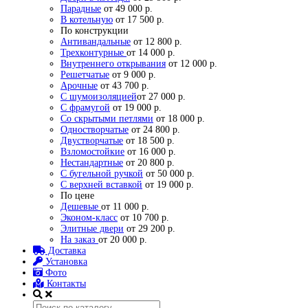
Парадные
от 49 000 р.
В котельную
от 17 500 р.
По конструкции
Антивандальные
от 12 800 р.
Трехконтурные
от 14 000 р.
Внутреннего открывания
от 12 000 р.
Решетчатые
от 9 000 р.
Арочные
от 43 700 р.
С шумоизоляцией
от 27 000 р.
С фрамугой
от 19 000 р.
Со скрытыми петлями
от 18 000 р.
Одностворчатые
от 24 800 р.
Двустворчатые
от 18 500 р.
Взломостойкие
от 16 000 р.
Нестандартные
от 20 800 р.
С бугельной ручкой
от 50 000 р.
С верхней вставкой
от 19 000 р.
По цене
Дешевые
от 11 000 р.
Эконом-класс
от 10 700 р.
Элитные двери
от 29 200 р.
На заказ
от 20 000 р.
Доставка
Установка
Фото
Контакты