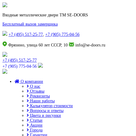
Входные металлические двери TM SE-DOORS
Бесплатный вызов замерщика
+7 (495) 517-25-77
,
+7 (905) 775-04-56
Фрязино, улица 60 лет СССР, 10
info@se-doors.ru
+7 (495) 517-25-77
+7 (905) 775-04-56
О компании
О нас
Отзывы
Реквизиты
Наши работы
Калькулятор стоимости
Вопросы и ответы
Цвета и рисунки
Статьи
Акции
Города
Гарантии