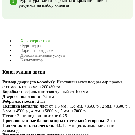
Фурнитура, замки, варианты открывания, цвета,
рисунков на выбор клиента
Характеристики
Фурнитура
Варианты отделок
Дополнительные услуги
Калькулятор
Конструкция двери
Размер двери (по коробке):
Изготавливается под размер проема,
стоимость из расчета 200х80 см.
Коробка:
профиль многоконтурный от 100 мм.
Дверное полотно:
от 75 мм.
Ребра жёсткости:
2 шт.
Толщина металла:
лист от 1,5 мм., 1,8 мм. +3600 р., 2 мм. +3600 р.,
3 мм. +4500 р., 4 мм. +5800 р., 5 мм. +7000 р.
Петли:
2 шт. подшипниковые d-25
Противосъемные блокираторы с петельной стороны:
2 шт.
Наличник металлический:
40х1,5 мм. (возможна замена по
каталогу)