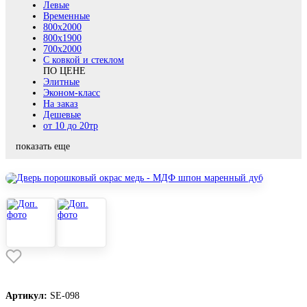
Левые
Временные
800х2000
800x1900
700x2000
С ковкой и стеклом
ПО ЦЕНЕ
Элитные
Эконом-класс
На заказ
Дешевые
от 10 до 20тр
показать еще
Артикул:
SE-098